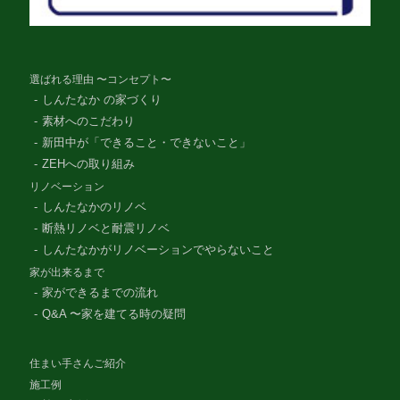
選ばれる理由 〜コンセプト〜
しんたなか の家づくり
素材へのこだわり
新田中が「できること・できないこと」
ZEHへの取り組み
リノベーション
しんたなかのリノベ
断熱リノベと耐震リノベ
しんたなかがリノベーションでやらないこと
家が出来るまで
家ができるまでの流れ
Q&A 〜家を建てる時の疑問
住まい手さんご紹介
施工例