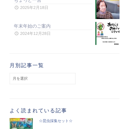
ちょっと一言
2025年2月18日
年末年始のご案内
2024年12月28日
月別記事一覧
月
別
記
事
一
覧
よく読まれている記事
☆昆虫採集セット☆