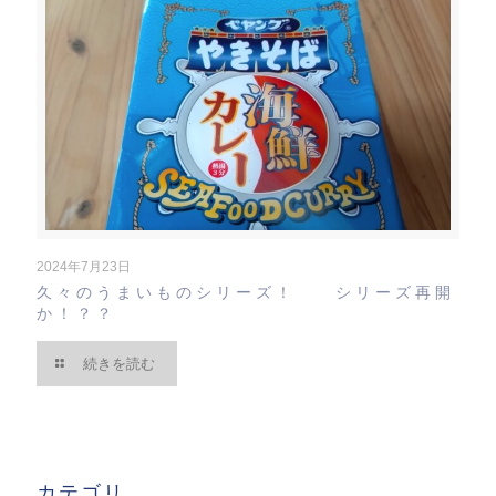
2024年7月23日
久々のうまいものシリーズ！ シリーズ再開
か！？？
続きを読む
カテゴリ