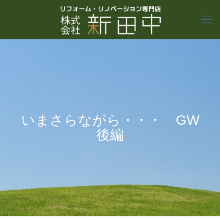
いまさらながら・・・ GW
後編