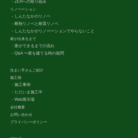
ZEHへの取り組み
リノベーション
しんたなかのリノベ
断熱リノベと耐震リノベ
しんたなかがリノベーションでやらないこと
家が出来るまで
家ができるまでの流れ
Q&A 〜家を建てる時の疑問
住まい手さんご紹介
施工例
施工事例
ただいま施工中
Web展示場
会社概要
お問い合わせ
プライバシーポリシー