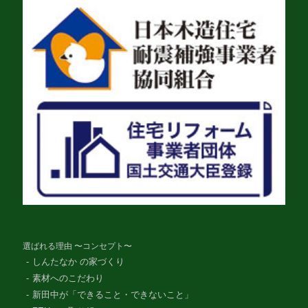
選ばれる理由 〜コンセプト〜
しんたなか の家づくり
素材へのこだわり
新田中が「できること・できないこと」