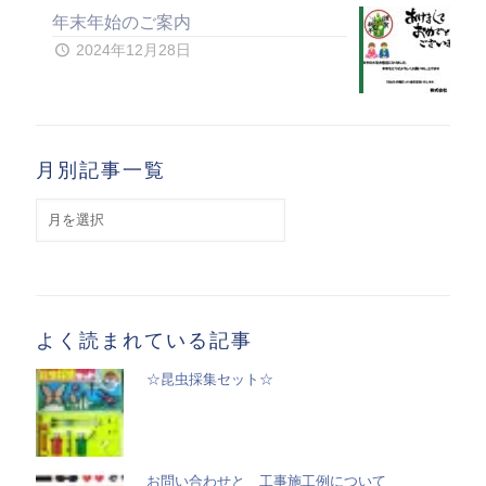
年末年始のご案内
2024年12月28日
月別記事一覧
月
別
記
事
一
覧
よく読まれている記事
☆昆虫採集セット☆
お問い合わせと 工事施工例について