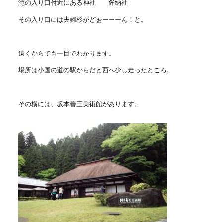
滝の入り口付近にある神社 鉾納社
その入り口には夫婦杉がどぉーーーん！と。
遠くからでも一目でわかります。
場所は小国の道の駅からだと西へ少し走ったところ。
その横には、坂本善三美術館があります。