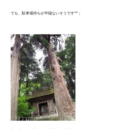
でも、駐車場待ちが半端ないそうです^^；