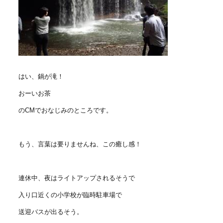
はい、鍋が滝！
おーいお茶
のCMでおなじみのところです。
もう、言葉は要りませんね、この癒し感！
連休中、夜はライトアップされるそうで
入り口近くの小学校が臨時駐車場で
送迎バスが出るそう。