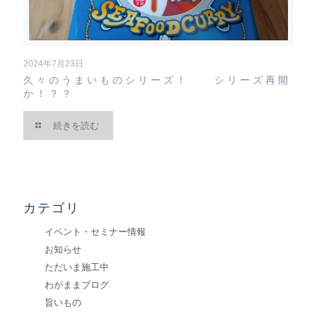
2024年7月23日
久々のうまいものシリーズ！ シリーズ再開
か！？？
続きを読む
カテゴリ
イベント・セミナー情報
お知らせ
ただいま施工中
わがままブログ
旨いもの