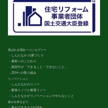
選ばれる理由 〜コンセプト〜
しんたなか の家づくり
素材へのこだわり
新田中が「できること・できないこと」
ZEHへの取り組み
リノベーション
しんたなかのリノベ
断熱リノベと耐震リノベ
しんたなかがリノベーションでやらないこと
家が出来るまで
家ができるまでの流れ