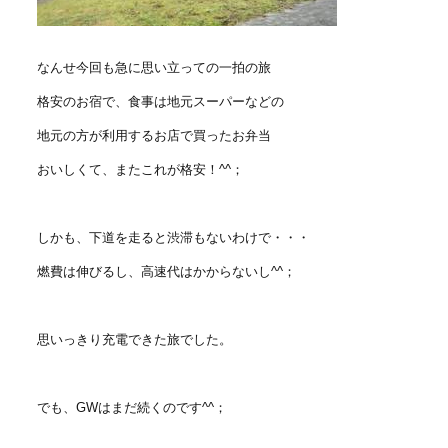
なんせ今回も急に思い立っての一拍の旅
格安のお宿で、食事は地元スーパーなどの
地元の方が利用するお店で買ったお弁当
おいしくて、またこれが格安！^^；
しかも、下道を走ると渋滞もないわけで・・・
燃費は伸びるし、高速代はかからないし^^；
思いっきり充電できた旅でした。
でも、GWはまだ続くのです^^；