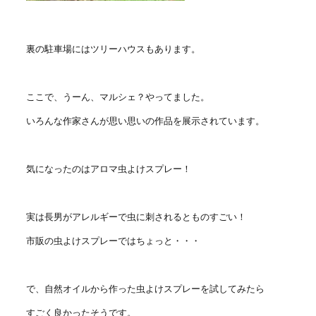
裏の駐車場にはツリーハウスもあります。
ここで、うーん、マルシェ？やってました。
いろんな作家さんが思い思いの作品を展示されています。
気になったのはアロマ虫よけスプレー！
実は長男がアレルギーで虫に刺されるとものすごい！
市販の虫よけスプレーではちょっと・・・
で、自然オイルから作った虫よけスプレーを試してみたら
すごく良かったそうです。