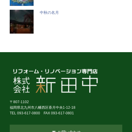
中秋の名月
〒807-1102
福岡県北九州市八幡西区香月中央1-12-18
TEL 093-617-0800 FAX 093-617-0801