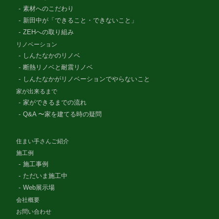
素材へのこだわり
新田中が「できること・できないこと」
ZEHへの取り組み
リノベーション
しんたなかのリノベ
断熱リノベと耐震リノベ
しんたなかがリノベーションでやらないこと
家が出来るまで
家ができるまでの流れ
Q&A 〜家を建てる時の疑問
住まい手さんご紹介
施工例
施工事例
ただいま施工中
Web展示場
会社概要
お問い合わせ