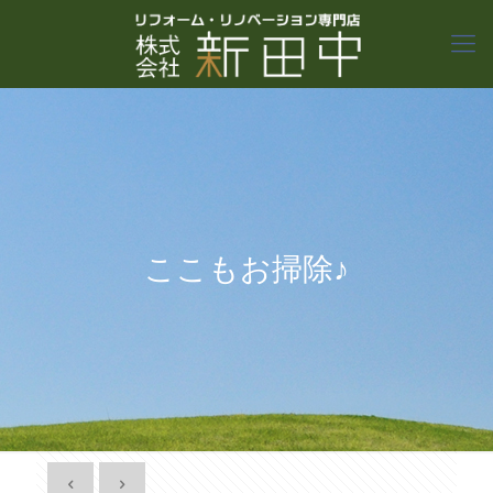
ここもお掃除♪