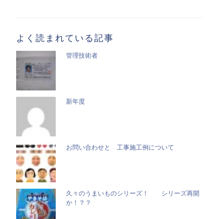
事
一
覧
よく読まれている記事
管理技術者
新年度
お問い合わせと 工事施工例について
久々のうまいものシリーズ！ シリーズ再開
か！？？