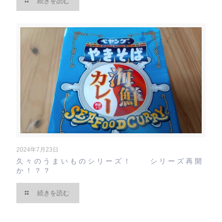
続きを読む
2024年7月23日
久々のうまいものシリーズ！ シリーズ再開
か！？？
続きを読む