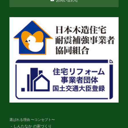
お問い合わせ
選ばれる理由 〜コンセプト〜
しんたなか の家づくり