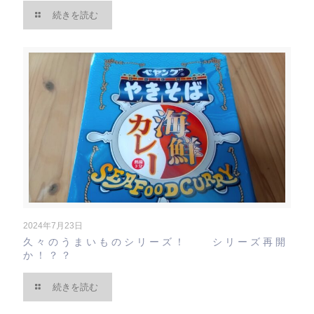
続きを読む
2024年7月23日
久々のうまいものシリーズ！ シリーズ再開
か！？？
続きを読む