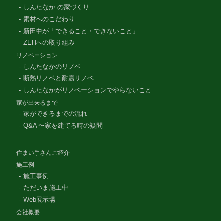
しんたなか の家づくり
素材へのこだわり
新田中が「できること・できないこと」
ZEHへの取り組み
リノベーション
しんたなかのリノベ
断熱リノベと耐震リノベ
しんたなかがリノベーションでやらないこと
家が出来るまで
家ができるまでの流れ
Q&A 〜家を建てる時の疑問
住まい手さんご紹介
施工例
施工事例
ただいま施工中
Web展示場
会社概要