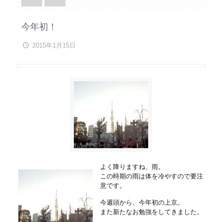
今年初！
2015年1月15日
よく降りますね、雨。
この時期の雨は体を冷やすので要注
意です。
今週頭から、今年初の上京。
また新たなお勉強をしてきました。