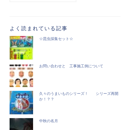
記
事
一
覧
よく読まれている記事
☆昆虫採集セット☆
お問い合わせと 工事施工例について
久々のうまいものシリーズ！ シリーズ再開
か！？？
中秋の名月