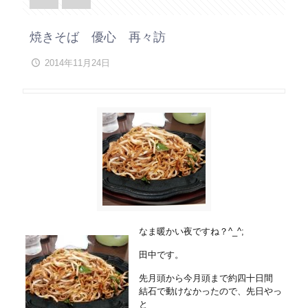
焼きそば 優心 再々訪
2014年11月24日
なま暖かい夜ですね？^_^;
田中です。
先月頭から今月頭まで約四十日間
結石で動けなかったので、先日やっ
と