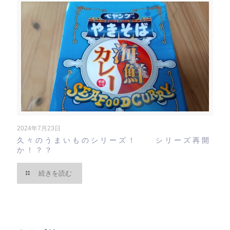
2024年7月23日
久々のうまいものシリーズ！ シリーズ再開
か！？？
続きを読む