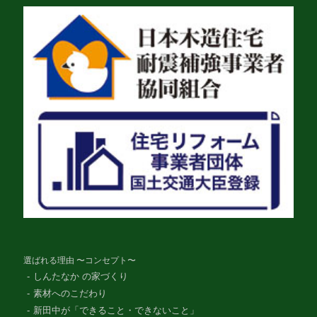
選ばれる理由 〜コンセプト〜
しんたなか の家づくり
素材へのこだわり
新田中が「できること・できないこと」