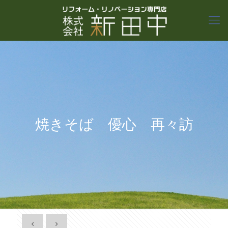
焼きそば 優心 再々訪