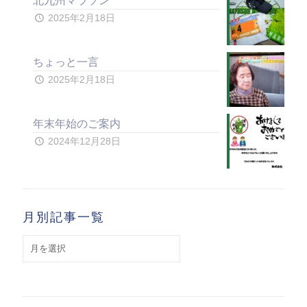
北九州マラソン
2025年2月18日
ちょっと一言
2025年2月18日
年末年始のご案内
2024年12月28日
月別記事一覧
月
別
記
事
一
覧