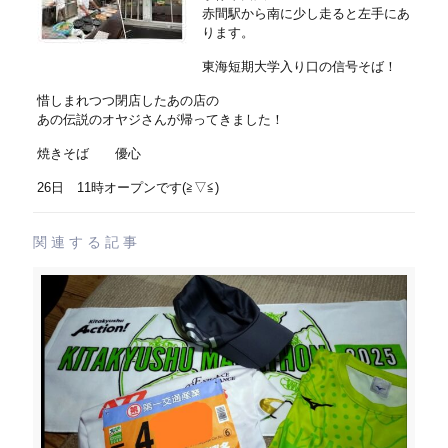
赤間駅から南に少し走ると左手にあ
ります。
東海短期大学入り口の信号そば！
惜しまれつつ閉店したあの店の
あの伝説のオヤジさんが帰ってきました！
焼きそば 優心
26日 11時オープンです(≧▽≦)
関連する記事