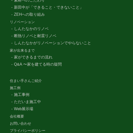
素材へのこだわり
新田中が「できること・できないこと」
ZEHへの取り組み
リノベーション
しんたなかのリノベ
断熱リノベと耐震リノベ
しんたなかがリノベーションでやらないこと
家が出来るまで
家ができるまでの流れ
Q&A 〜家を建てる時の疑問
住まい手さんご紹介
施工例
施工事例
ただいま施工中
Web展示場
会社概要
お問い合わせ
プライバシーポリシー