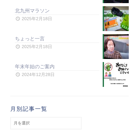
北九州マラソン
2025年2月18日
ちょっと一言
2025年2月18日
年末年始のご案内
2024年12月28日
月別記事一覧
月
別
記
事