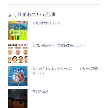
一
覧
よく読まれている記事
☆昆虫採集セット☆
お問い合わせと 工事施工例について
久々のうまいものシリーズ！ シリーズ再開
か！？？
中秋の名月