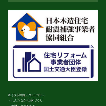
選ばれる理由 〜コンセプト〜
しんたなか の家づくり