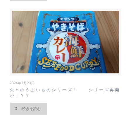
2024年7月23日
久々のうまいものシリーズ！ シリーズ再開
か！？？
続きを読む