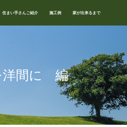
住まい手さんご紹介
施工例
家が出来るまで
を洋間に 編