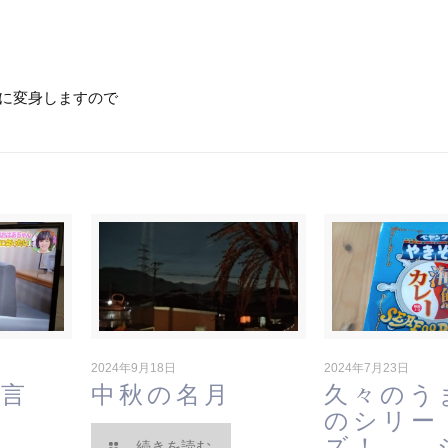
に変身しますので
2024年9月18日
2024年7月23日
一言
中秋の名月
久々のう
のシリー
ズ！ 
続きを読む