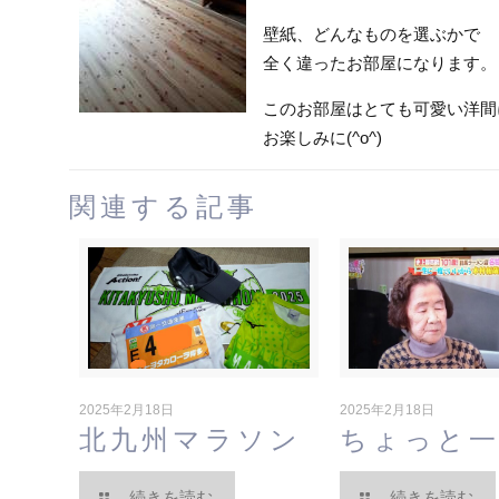
壁紙、どんなものを選ぶかで
全く違ったお部屋になります。
このお部屋はとても可愛い洋間
お楽しみに(^o^)
関連する記事
2025年2月18日
2025年2月18日
北九州マラソン
ちょっと
続きを読む
続きを読む