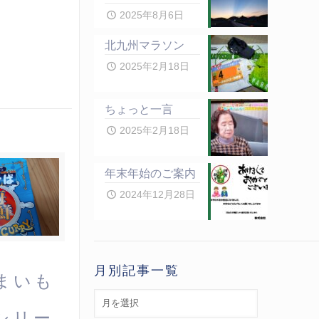
2025年8月6日
北九州マラソン
2025年2月18日
ちょっと一言
2025年2月18日
年末年始のご案内
2024年12月28日
月別記事一覧
まいも
月
シリー
別