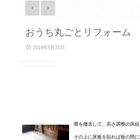
おうち丸ごとリフォーム 
2014年5月31日
畳を撤去して、高さ調整の床組
その上に床板を貼れば板の間に