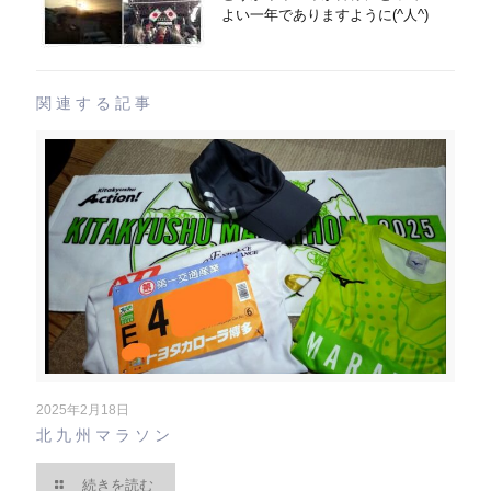
よい一年でありますように(^人^)
関連する記事
2025年2月18日
北九州マラソン
続きを読む