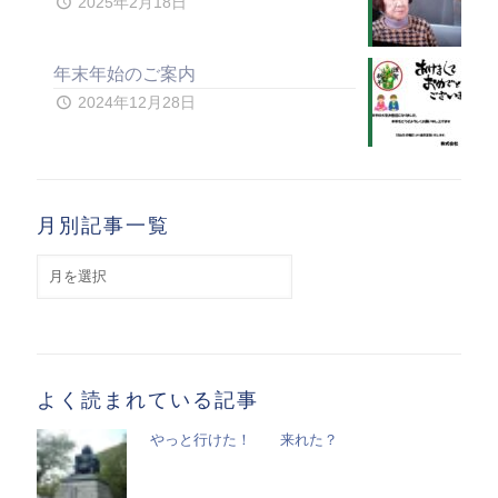
2025年2月18日
年末年始のご案内
2024年12月28日
月別記事一覧
月
別
記
事
一
覧
よく読まれている記事
やっと行けた！ 来れた？