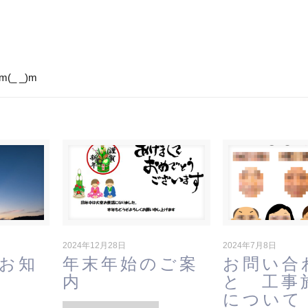
_ _)m
2024年12月28日
2024年7月8日
お知
年末年始のご案
お問い合
内
と 工事
について