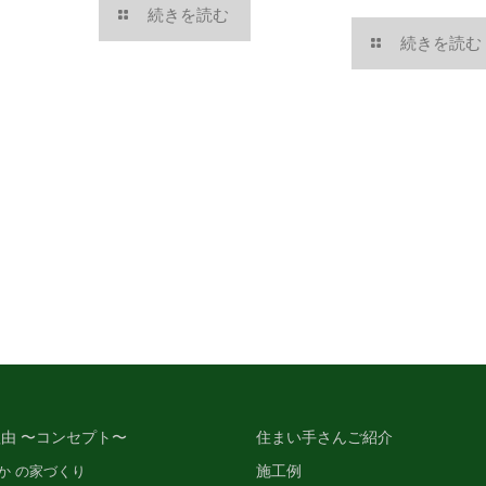
続きを読む
続きを読む
由 〜コンセプト〜
住まい手さんご紹介
施工例
か の家づくり