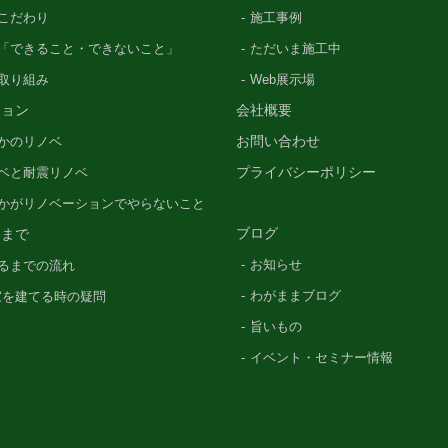
こだわり
施工事例
「できること・できないこと」
ただいま施工中
の取り組み
Web展示場
ション
会社概要
お問い合わせ
かのリノベ
プライバシーポリシー
ベと耐震リノベ
かがリノベーションでやらないこと
ブログ
るまで
お知らせ
るまでの流れ
わがままブログ
〜家を建てる時の疑問
旨いもの
イベント・セミナー情報