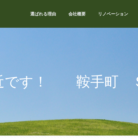
選ばれる理由
会社概要
リノベーション
近です！ 鞍手町 