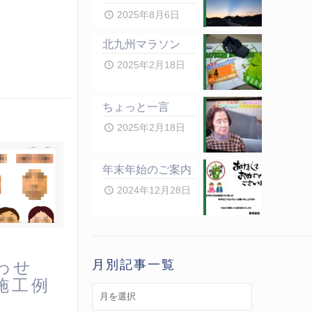
2025年8月6日
北九州マラソン
2025年2月18日
ちょっと一言
2025年2月18日
年末年始のご案内
2024年12月28日
月別記事一覧
わせ
施工例
月
別