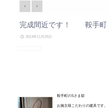
完成間近です！ 鞍手町
2013年11月25日
鞍手町のSさま邸
お施主様こだわりの建具です。