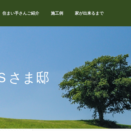
住まい手さんご紹介
施工例
家が出来るまで
Ｓさま邸