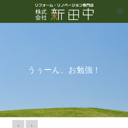
うぅーん、お勉強！