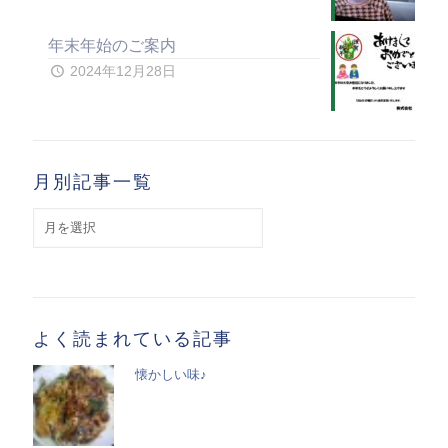
年末年始のご案内
2024年12月28日
月別記事一覧
月
別
記
事
一
覧
よく読まれている記事
懐かしい味♪