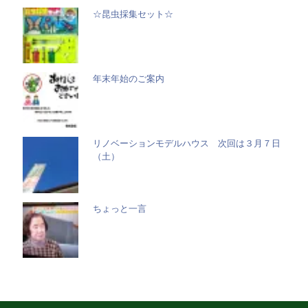
☆昆虫採集セット☆
年末年始のご案内
リノベーションモデルハウス 次回は３月７日
（土）
ちょっと一言