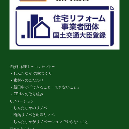
選ばれる理由 〜コンセプト〜
しんたなか の家づくり
素材へのこだわり
新田中が「できること・できないこと」
ZEHへの取り組み
リノベーション
しんたなかのリノベ
断熱リノベと耐震リノベ
しんたなかがリノベーションでやらないこと
家が出来るまで