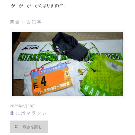
が、が、が、がんばります(^^；
関連する記事
2025年2月18日
北九州マラソン
続きを読む