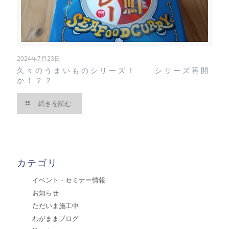
2024年7月23日
久々のうまいものシリーズ！ シリーズ再開
か！？？
続きを読む
カテゴリ
イベント・セミナー情報
お知らせ
ただいま施工中
わがままブログ