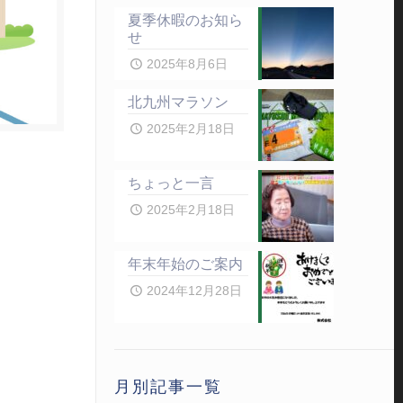
夏季休暇のお知ら
せ
2025年8月6日
北九州マラソン
2025年2月18日
ちょっと一言
2025年2月18日
年末年始のご案内
2024年12月28日
月別記事一覧