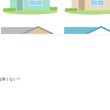
。
は高くない？
。