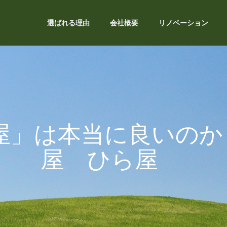
選ばれる理由
会社概要
リノベーション
」は本当に良いのか？
屋 ひら屋