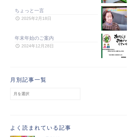
ちょっと一言
2025年2月18日
年末年始のご案内
2024年12月28日
月別記事一覧
月
別
記
事
一
覧
よく読まれている記事