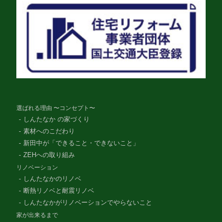
選ばれる理由 〜コンセプト〜
しんたなか の家づくり
素材へのこだわり
新田中が「できること・できないこと」
ZEHへの取り組み
リノベーション
しんたなかのリノベ
断熱リノベと耐震リノベ
しんたなかがリノベーションでやらないこと
家が出来るまで