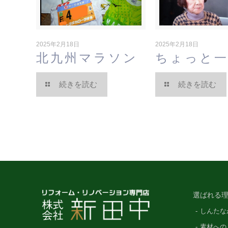
2025年2月18日
2025年2月18日
北九州マラソン
ちょっと
続きを読む
続きを読む
選ばれる理
しんたな
素材への