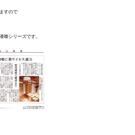
ますので
漆喰シリーズです。