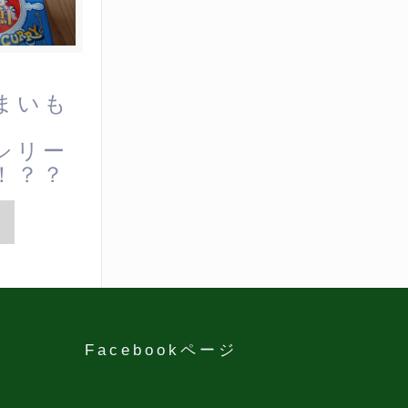
まいも
シリー
！？？
Facebookページ