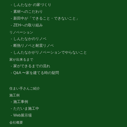
しんたなか の家づくり
素材へのこだわり
新田中が「できること・できないこと」
ZEHへの取り組み
リノベーション
しんたなかのリノベ
断熱リノベと耐震リノベ
しんたなかがリノベーションでやらないこと
家が出来るまで
家ができるまでの流れ
Q&A 〜家を建てる時の疑問
住まい手さんご紹介
施工例
施工事例
ただいま施工中
Web展示場
会社概要