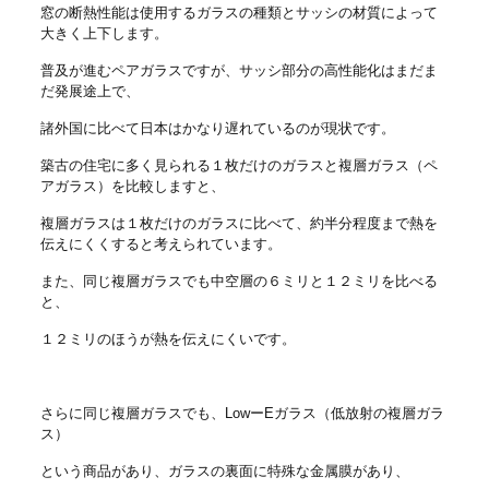
窓の断熱性能は使用するガラスの種類とサッシの材質によって
大きく上下します。
普及が進むペアガラスですが、サッシ部分の高性能化はまだま
だ発展途上で、
諸外国に比べて日本はかなり遅れているのが現状です。
築古の住宅に多く見られる１枚だけのガラスと複層ガラス（ペ
アガラス）を比較しますと、
複層ガラスは１枚だけのガラスに比べて、約半分程度まで熱を
伝えにくくすると考えられています。
また、同じ複層ガラスでも中空層の６ミリと１２ミリを比べる
と、
１２ミリのほうが熱を伝えにくいです。
さらに同じ複層ガラスでも、LowーEガラス（低放射の複層ガラ
ス）
という商品があり、ガラスの裏面に特殊な金属膜があり、