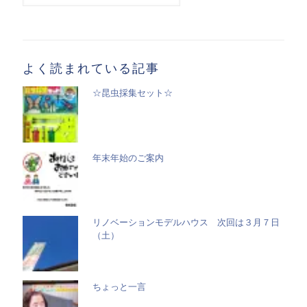
記
事
一
覧
よく読まれている記事
☆昆虫採集セット☆
年末年始のご案内
リノベーションモデルハウス 次回は３月７日
（土）
ちょっと一言