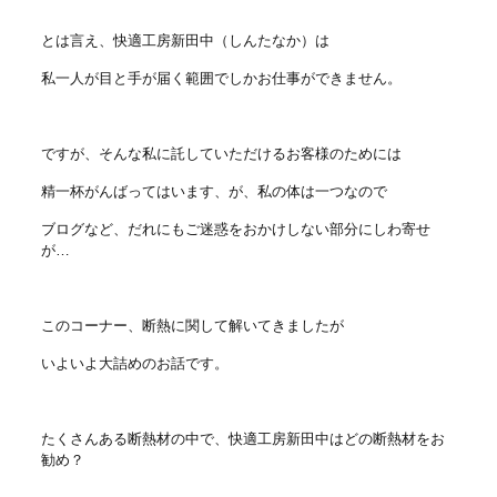
とは言え、快適工房新田中（しんたなか）は
私一人が目と手が届く範囲でしかお仕事ができません。
ですが、そんな私に託していただけるお客様のためには
精一杯がんばってはいます、が、私の体は一つなので
ブログなど、だれにもご迷惑をおかけしない部分にしわ寄せ
が…
このコーナー、断熱に関して解いてきましたが
いよいよ大詰めのお話です。
たくさんある断熱材の中で、快適工房新田中はどの断熱材をお
勧め？