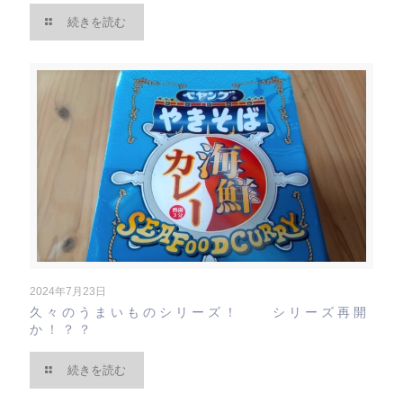
続きを読む
2024年7月23日
久々のうまいものシリーズ！ シリーズ再開
か！？？
続きを読む