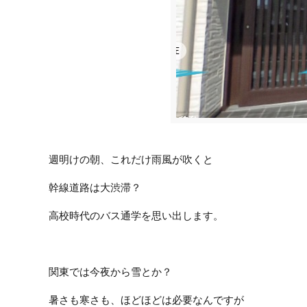
週明けの朝、これだけ雨風が吹くと
幹線道路は大渋滞？
高校時代のバス通学を思い出します。
関東では今夜から雪とか？
暑さも寒さも、ほどほどは必要なんですが