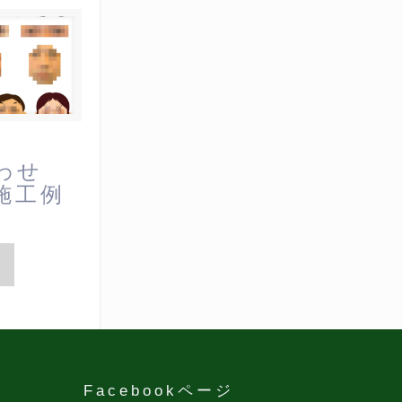
わせ
施工例
Facebookページ