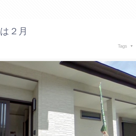
は２月
Tags