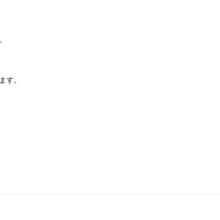
。
ます。