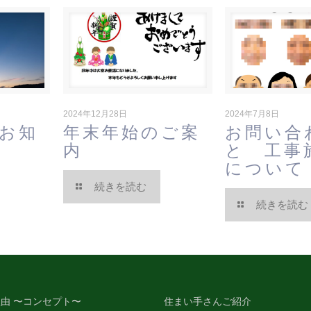
2024年12月28日
2024年7月8日
お知
年末年始のご案
お問い合
内
と 工事
について
続きを読む
続きを読む
由 〜コンセプト〜
住まい手さんご紹介