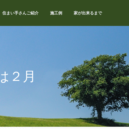
住まい手さんご紹介
施工例
家が出来るまで
は２月