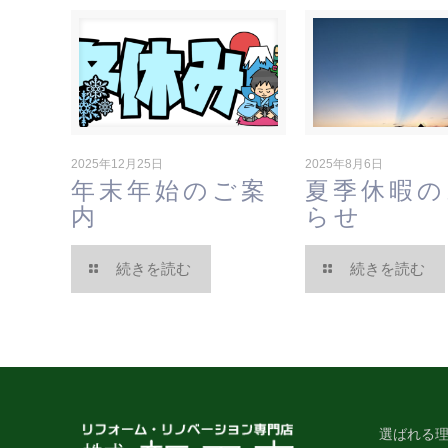
2025年12月25日
2025年8月6日
年末年始のご案
夏季休暇の
内
らせ
続きを読む
続きを読む
選ばれる理