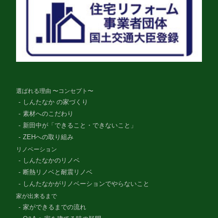
選ばれる理由 〜コンセプト〜
しんたなか の家づくり
素材へのこだわり
新田中が「できること・できないこと」
ZEHへの取り組み
リノベーション
しんたなかのリノベ
断熱リノベと耐震リノベ
しんたなかがリノベーションでやらないこと
家が出来るまで
家ができるまでの流れ