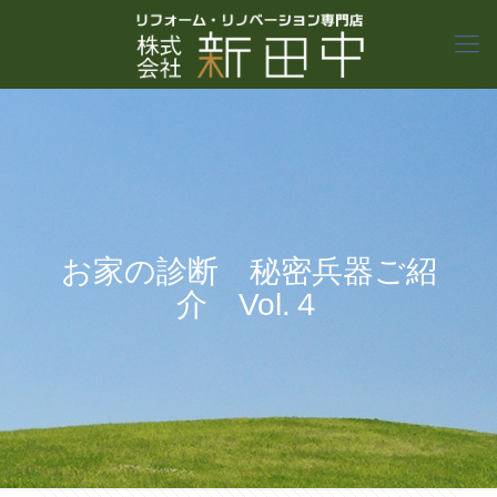
お家の診断 秘密兵器ご紹
介 Vol.４