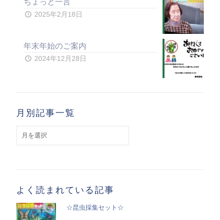
ちょっと一言
2025年2月18日
年末年始のご案内
2024年12月28日
月別記事一覧
月
別
記
事
一
覧
よく読まれている記事
☆昆虫採集セット☆