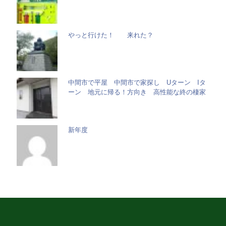
やっと行けた！ 来れた？
中間市で平屋 中間市で家探し Uターン Iタ
ーン 地元に帰る！方向き 高性能な終の棲家
新年度