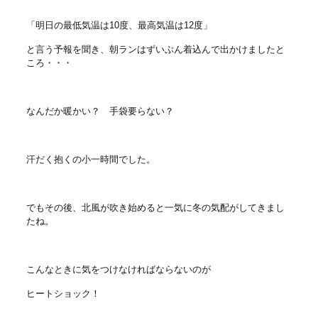
「明日の最低気温は10度、最高気温は12度」
と言う予報を聞き、朝ランはずいぶん着込んで出かけましたと
ころ・・・
なんだか暖かい？ 手袋要らない？
汗だく抱くの小一時間でした。
でもその後、北風が吹き始めると一気に冬の気配がしてきまし
たね。
こんなときに気をつけなければならないのが
ヒートショック！