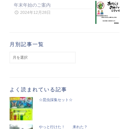
年末年始のご案内
2024年12月28日
月別記事一覧
月
別
記
事
一
覧
よく読まれている記事
☆昆虫採集セット☆
やっと行けた！ 来れた？