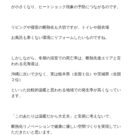
が小さくなり、ヒートショック現象の予防につながるのです。
リビングや寝室の断熱化も大切ですが、トイレや脱衣場
お風呂も寒くない環境にリフォームしたいものですね。
しかしながら、冬期の浴室での死亡率は、断熱先進エリアと言
われる北海道は、
沖縄に次いで少なく、実は栃木県（全国１位）や茨城県（全国
２位）
といった比較的温暖と思われる地域での発生率が高くなってい
ます。
「このあたりは温暖だから大丈夫」と安易に考えないで、
断熱化リノベーションで健康に優しい空間づくりを実現してい
ただきたいと思います。