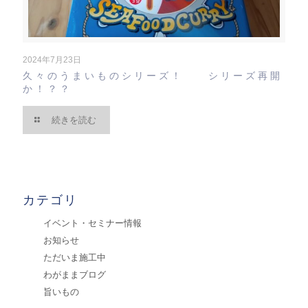
2024年7月23日
久々のうまいものシリーズ！ シリーズ再開
か！？？
続きを読む
カテゴリ
イベント・セミナー情報
お知らせ
ただいま施工中
わがままブログ
旨いもの