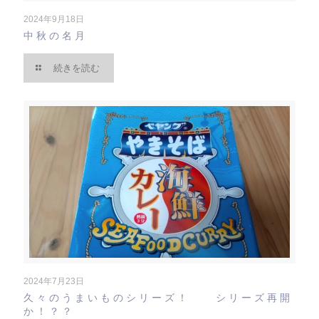
2024年9月18日
中秋の名月
続きを読む
2024年7月23日
久々のうまいものシリーズ！ シリーズ再開
か！？？