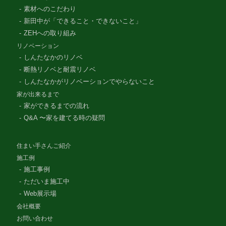
素材へのこだわり
新田中が「できること・できないこと」
ZEHへの取り組み
リノベーション
しんたなかのリノベ
断熱リノベと耐震リノベ
しんたなかがリノベーションでやらないこと
家が出来るまで
家ができるまでの流れ
Q&A 〜家を建てる時の疑問
住まい手さんご紹介
施工例
施工事例
ただいま施工中
Web展示場
会社概要
お問い合わせ