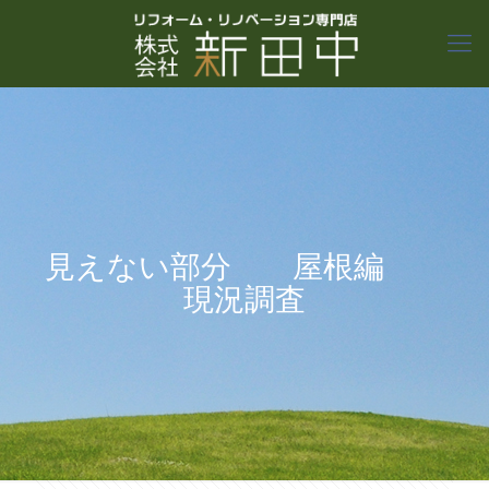
見えない部分 屋根編
現況調査