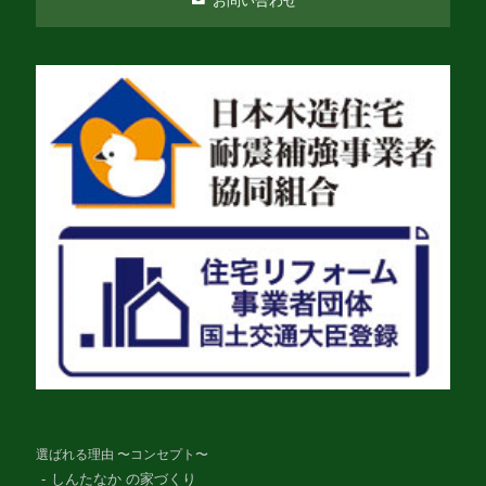
お問い合わせ
選ばれる理由 〜コンセプト〜
しんたなか の家づくり