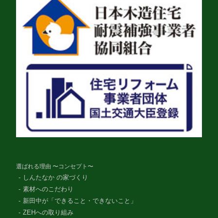
選ばれる理由 〜コンセプト〜
しんたなか の家づくり
素材へのこだわり
新田中が「できること・できないこと」
ZEHへの取り組み