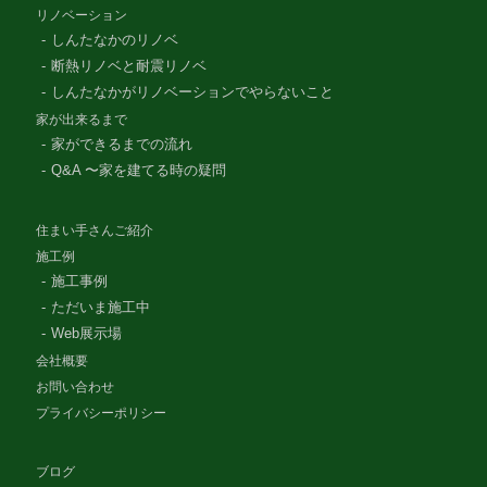
リノベーション
しんたなかのリノベ
断熱リノベと耐震リノベ
しんたなかがリノベーションでやらないこと
家が出来るまで
家ができるまでの流れ
Q&A 〜家を建てる時の疑問
住まい手さんご紹介
施工例
施工事例
ただいま施工中
Web展示場
会社概要
お問い合わせ
プライバシーポリシー
ブログ