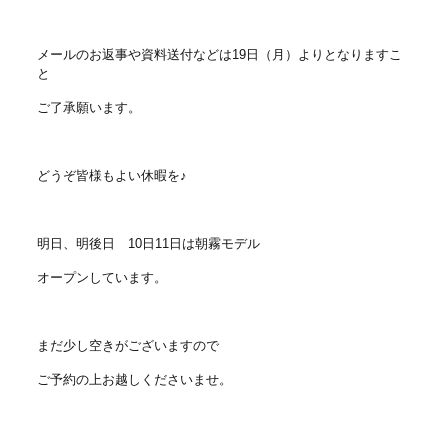
メールのお返事や資料送付などは19日（月）よりとなりますこ
と
ご了承願います。
どうぞ皆様もよい休暇を♪
明日、明後日 10日11日は朝霧モデル
オープンしています。
まだ少し空きがございますので
ご予約の上お越しくださいませ。