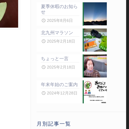
夏季休暇のお知ら
せ
2025年8月6日
北九州マラソン
2025年2月18日
ちょっと一言
2025年2月18日
年末年始のご案内
2024年12月28日
月別記事一覧