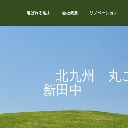
選ばれる理由
会社概要
リノベーション
・・ 北九州 丸
新田中