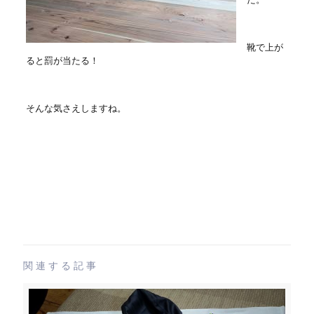
靴で上が
ると罰が当たる！
そんな気さえしますね。
関連する記事