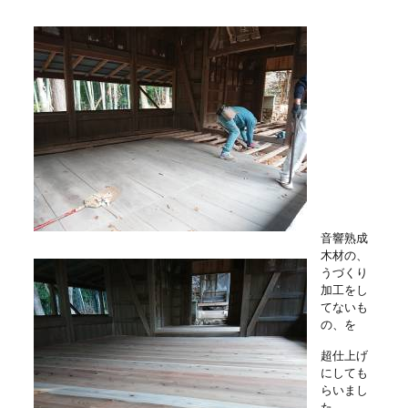
音響熟成
木材の、
うづくり
加工をし
てないも
の、を
超仕上げ
にしても
らいまし
た。