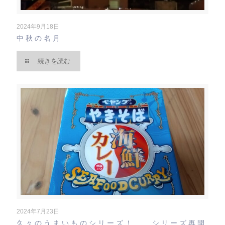
2024年9月18日
中秋の名月
続きを読む
2024年7月23日
久々のうまいものシリーズ！ シリーズ再開