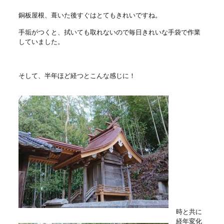
銅板屋根、葺いた後すぐはとてもきれいですね。
手垢がつくと、拭いても取れないので毎日きれいな手袋で作業
していました。
そして、半年ほど経つとこんな感じに！
時と共に
経年変化