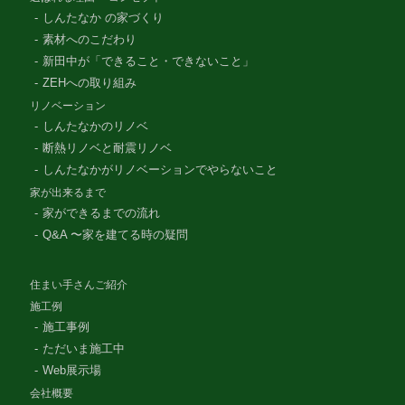
しんたなか の家づくり
素材へのこだわり
新田中が「できること・できないこと」
ZEHへの取り組み
リノベーション
しんたなかのリノベ
断熱リノベと耐震リノベ
しんたなかがリノベーションでやらないこと
家が出来るまで
家ができるまでの流れ
Q&A 〜家を建てる時の疑問
住まい手さんご紹介
施工例
施工事例
ただいま施工中
Web展示場
会社概要