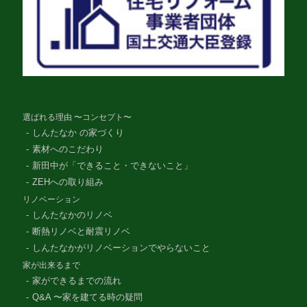
選ばれる理由 〜コンセプト〜
しんたなか の家づくり
素材へのこだわり
新田中が「できること・できないこと」
ZEHへの取り組み
リノベーション
しんたなかのリノベ
断熱リノベと耐震リノベ
しんたなかがリノベーションでやらないこと
家が出来るまで
家ができるまでの流れ
Q&A 〜家を建てる時の疑問