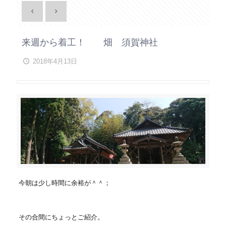
来週から着工！ 畑 須賀神社
2018年4月13日
今朝は少し時間に余裕が＾＾；
その合間にちょっとご紹介。