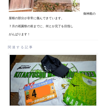
御神殿の
屋根の部分が非常に傷んできています。
７月の祇園祭の前までに、何とか完了を目指し
がんばります！
関連する記事