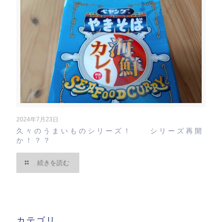
2024年7月23日
久々のうまいものシリーズ！ シリーズ再開
か！？？
続きを読む
カテゴリ