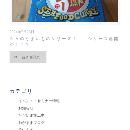
2024年7月23日
久々のうまいものシリーズ！ シリーズ再開
か！？？
続きを読む
カテゴリ
イベント・セミナー情報
お知らせ
ただいま施工中
わがままブログ
旨いもの