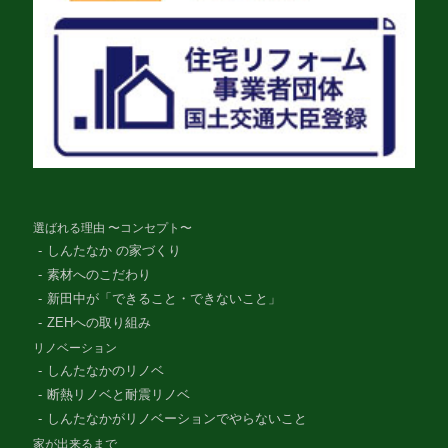
選ばれる理由 〜コンセプト〜
しんたなか の家づくり
素材へのこだわり
新田中が「できること・できないこと」
ZEHへの取り組み
リノベーション
しんたなかのリノベ
断熱リノベと耐震リノベ
しんたなかがリノベーションでやらないこと
家が出来るまで