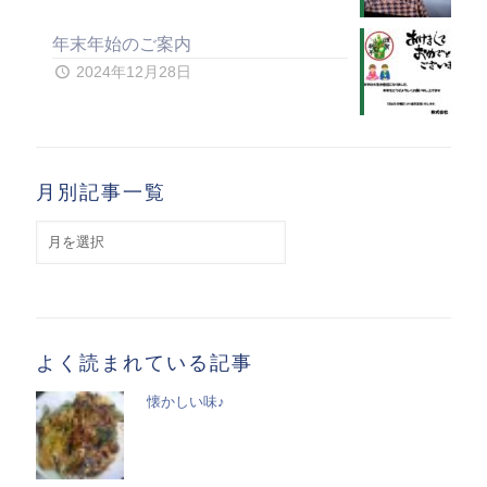
年末年始のご案内
2024年12月28日
月別記事一覧
月
別
記
事
一
覧
よく読まれている記事
懐かしい味♪