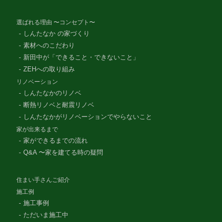
選ばれる理由 〜コンセプト〜
しんたなか の家づくり
素材へのこだわり
新田中が「できること・できないこと」
ZEHへの取り組み
リノベーション
しんたなかのリノベ
断熱リノベと耐震リノベ
しんたなかがリノベーションでやらないこと
家が出来るまで
家ができるまでの流れ
Q&A 〜家を建てる時の疑問
住まい手さんご紹介
施工例
施工事例
ただいま施工中