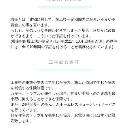
瑕疵とは「建物に対して、施工後一定期間内に起きた不良や不
具合」の事を言います。
もしも、そのような事態が起きてしまった場合、速やかに改修
ができるよう、こういった保証を付けています。
(瑕疵担保履工法が制定された平成21年10月以降引き渡しの物件
には、全て10年間の保証を付けることが義務化されています)
工事総合保証
工事中の事故や災害にて生じた損害、施工が原因で生じた損害
を補償する保険制度です。
万が一、トラブルが発生した場合、住まい手様へのご迷惑を最
小限に抑えることができる保障です。
また、24時間受付のあんしんホームレスキューというサービス
を行っています。
何か住宅のトラブルが発生した場合、お電話頂ければすぐに対
応致します。