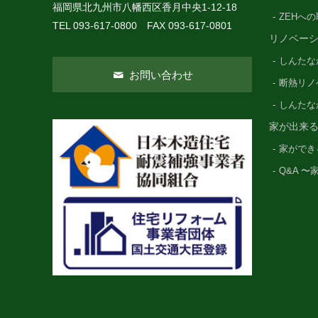
福岡県北九州市八幡西区香月中央1-12-18
ZEHへ
TEL 093-617-0800 FAX 093-617-0801
リノベー
しんたな
お問い合わせ
断熱リノ
しんたな
家が出来
家ができ
Q&A 