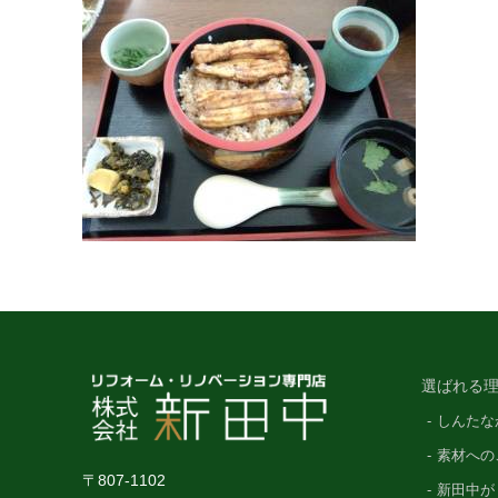
選ばれる理
しんたな
素材への
〒807-1102
新田中が