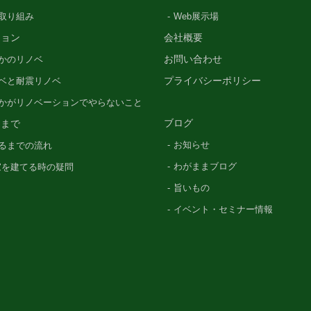
の取り組み
Web展示場
ション
会社概要
お問い合わせ
かのリノベ
プライバシーポリシー
ベと耐震リノベ
かがリノベーションでやらないこと
ブログ
るまで
お知らせ
るまでの流れ
わがままブログ
〜家を建てる時の疑問
旨いもの
イベント・セミナー情報