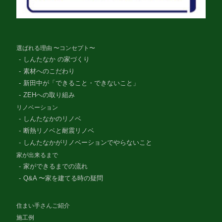
選ばれる理由 〜コンセプト〜
しんたなか の家づくり
素材へのこだわり
新田中が「できること・できないこと」
ZEHへの取り組み
リノベーション
しんたなかのリノベ
断熱リノベと耐震リノベ
しんたなかがリノベーションでやらないこと
家が出来るまで
家ができるまでの流れ
Q&A 〜家を建てる時の疑問
住まい手さんご紹介
施工例