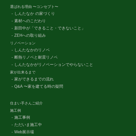
選ばれる理由 〜コンセプト〜
しんたなか の家づくり
素材へのこだわり
新田中が「できること・できないこと」
ZEHへの取り組み
リノベーション
しんたなかのリノベ
断熱リノベと耐震リノベ
しんたなかがリノベーションでやらないこと
家が出来るまで
家ができるまでの流れ
Q&A 〜家を建てる時の疑問
住まい手さんご紹介
施工例
施工事例
ただいま施工中
Web展示場